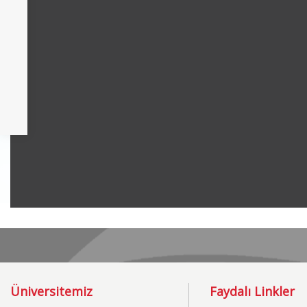
Üniversitemiz
Faydalı Linkler